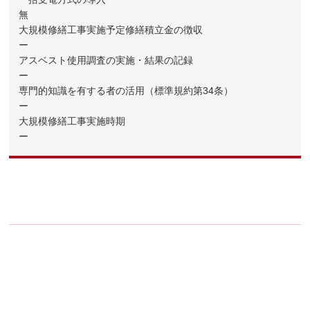
無
大規模修繕工事実施予定修繕積立金の徴収
ー
アスベスト使用調査の実施・結果の記録
ー
専門的知識を有する者の活用（標準規約第34条）
ー
大規模修繕工事実施時期
ー