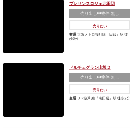
プレサンスロジェ北田辺
売り出し中物件
無し
売りたい
交通
大阪メトロ谷町線『田辺』駅 徒
歩6分
ドルチェグラン山坂２
売り出し中物件
無し
売りたい
交通
ＪＲ阪和線『南田辺』駅 徒歩2分