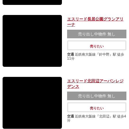
エスリード長居公園グランアリ
ーナ
売り出し中物件
無し
売りたい
交通
近鉄南大阪線『針中野』駅 徒歩
11分
エスリード北田辺アーバンレジ
デンス
売り出し中物件
無し
売りたい
交通
近鉄南大阪線『北田辺』駅 徒歩4
分