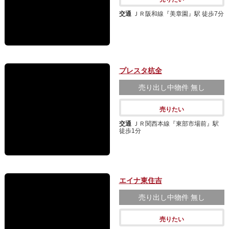
交通
ＪＲ阪和線『美章園』駅 徒歩7分
プレスタ杭全
売り出し中物件
無し
売りたい
交通
ＪＲ関西本線『東部市場前』駅
徒歩1分
エイナ東住吉
売り出し中物件
無し
売りたい