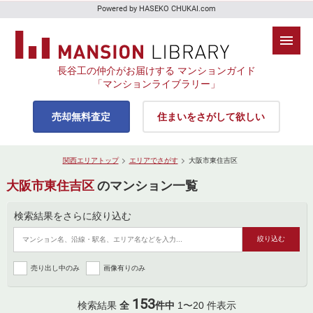
Powered by HASEKO CHUKAI.com
長谷工の仲介がお届けする マンションガイド
「マンションライブラリー」
売却無料査定
住まいをさがして欲しい
関西エリアトップ
エリアでさがす
大阪市東住吉区
大阪市東住吉区
のマンション一覧
検索結果をさらに絞り込む
売り出し中のみ
画像有りのみ
153
検索結果
全
件中
1〜20 件表示