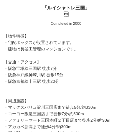
「ルイシャトレ三国」

Completed in 2000
【物件特徴】
・宅配ボックスが設置されています。
・建物は長谷工管理のマンションです。
【交通・アクセス】
・阪急宝塚線三国駅 徒歩7分
・阪急神戸線神崎川駅 徒歩15分
・阪急京都線十三駅 徒歩20分
【周辺施設】
・マックスバリュ淀川三国店まで徒歩5分/約330m
・コーヨー阪急三国店まで徒歩7分/約500m
・ファミリーマート三国本町２丁目店まで徒歩2分/約90m
・アカカベ新高まで徒歩4分/約300m