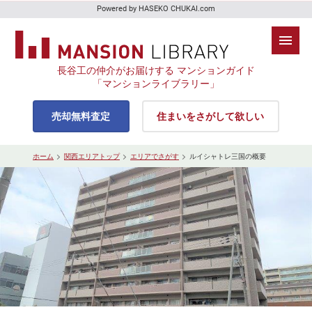
Powered by HASEKO CHUKAI.com
長谷工の仲介がお届けする マンションガイド
「マンションライブラリー」
売却無料査定
住まいをさがして欲しい
ホーム
関西エリアトップ
エリアでさがす
ルイシャトレ三国の概要