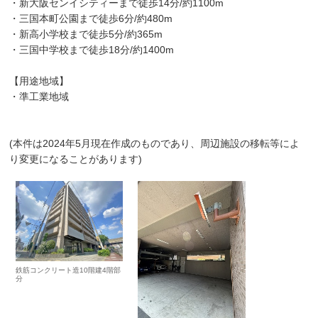
・新大阪センイシティーまで徒歩14分/約1100m
・三国本町公園まで徒歩6分/約480m
・新高小学校まで徒歩5分/約365m
・三国中学校まで徒歩18分/約1400m
【用途地域】
・準工業地域
(本件は2024年5月現在作成のものであり、周辺施設の移転等によ
り変更になることがあります)
鉄筋コンクリート造10階建4階部
分