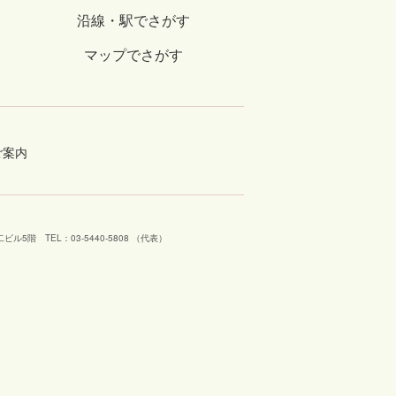
沿線・駅でさがす
マップでさがす
ご案内
工芝二ビル5階
TEL：03-5440-5808 （代表）