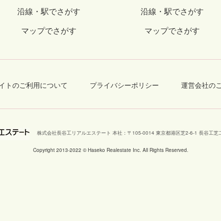
沿線・駅でさがす
沿線・駅でさがす
マップでさがす
マップでさがす
イトのご利用について
プライバシーポリシー
運営会社の
株式会社長谷工リアルエステート 本社
：
〒105-0014 東京都港区芝2-6-1 長谷
Copyright 2013-2022 © Haseko Realestate Inc. All Rights Reserved.