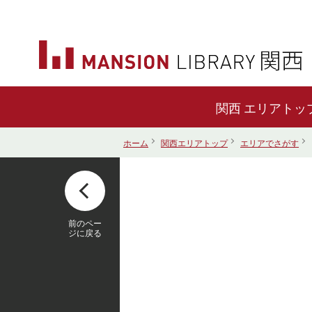
エリアトッ
ホーム
関西エリアトップ
エリアでさがす
前のペー
ジに戻る