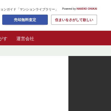
ションガイド
「マンションライブラリー」
Powered by
HASEKO CHUKAI
売却無料査定
住まいをさがして欲しい
がす
運営会社