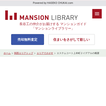
Powered by HASEKO CHUKAI.com
長谷工の仲介がお届けする マンションガイド
「マンションライブラリー」
売却無料査定
住まいをさがして欲しい
ホーム
関西エリアトップ
エリアでさがす
エステムコート上本町２イデアルの概要