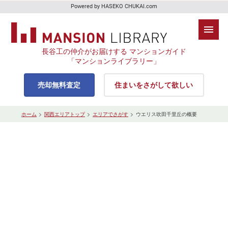
Powered by HASEKO CHUKAI.com
長谷工の仲介がお届けする マンションガイド
「マンションライブラリー」
売却無料査定
住まいをさがして欲しい
ホーム
関西エリアトップ
エリアでさがす
ウエリス吹田千里丘の概要