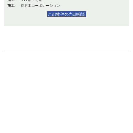
施工
長谷工コーポレーション
この物件の売却相談