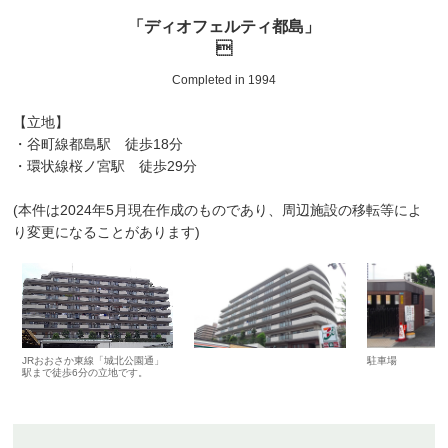
「ディオフェルティ都島」

Completed in 1994
【立地】
・谷町線都島駅 徒歩18分
・環状線桜ノ宮駅 徒歩29分
(本件は2024年5月現在作成のものであり、周辺施設の移転等によ
り変更になることがあります)
JRおおさか東線「城北公園通」
駐車場
駅まで徒歩6分の立地です。