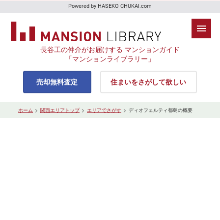
Powered by HASEKO CHUKAI.com
長谷工の仲介がお届けする マンションガイド
「マンションライブラリー」
売却無料査定
住まいをさがして欲しい
ホーム
関西エリアトップ
エリアでさがす
ディオフェルティ都島の概要