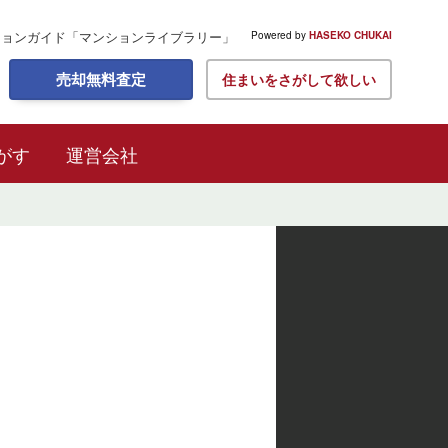
ションガイド
「マンションライブラリー」
Powered by
HASEKO CHUKAI
売却無料査定
住まいをさがして欲しい
がす
運営会社