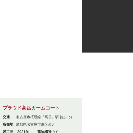
プラウド高岳カームコート
交通
名古屋市桜通線『高岳』駅 徒歩1分
所在地
愛知県名古屋市東区泉3
竣工年
2021年
建物構造
ＲＣ