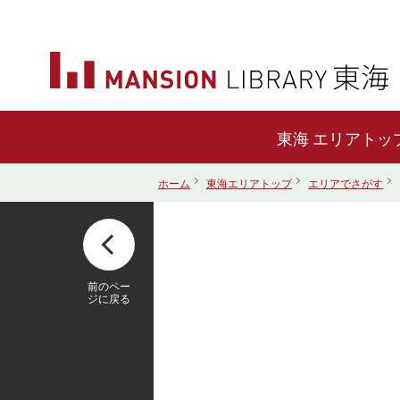
エリアトッ
ホーム
東海エリアトップ
エリアでさがす
前のペー
ジに戻る