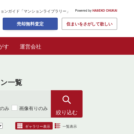
ションガイド
「マンションライブラリー」
Powered by
HASEKO CHUKAI
売却無料査定
住まいをさがして欲しい
がす
運営会社
ン一覧
のみ
画像有りのみ
ギャラリー表示
一覧表示