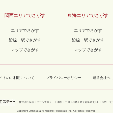
関西エリアでさがす
東海エリアでさがす
エリアでさがす
エリアでさがす
沿線・駅でさがす
沿線・駅でさがす
マップでさがす
マップでさがす
イトのご利用について
プライバシーポリシー
運営会社の
株式会社長谷工リアルエステート 本社
：
〒105-0014 東京都港区芝2-6-1 長谷
Copyright 2013-2022 © Haseko Realestate Inc. All Rights Reserved.