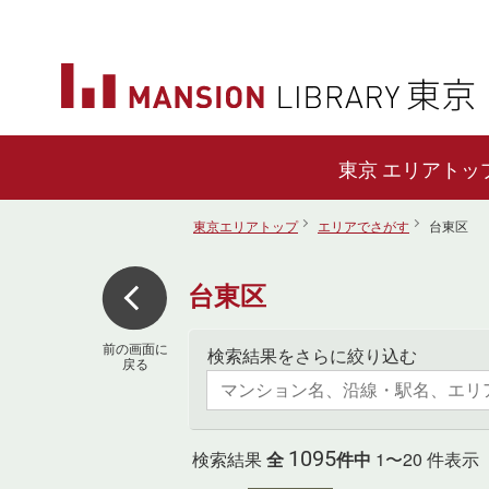
エリアトッ
東京エリアトップ
エリアでさがす
台東区
台東区
前の画面に
検索結果をさらに絞り込む
戻る
1095
検索結果
全
件中
1〜20 件表示