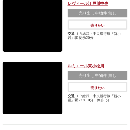
レヴィール江戸川中央
売り出し中物件
無し
売りたい
交通
ＪＲ総武・中央緩行線『新小
岩』駅 徒歩20分
ルミエール東小松川
売り出し中物件
無し
売りたい
交通
ＪＲ総武・中央緩行線『新小
岩』駅 バス10分 停歩1分