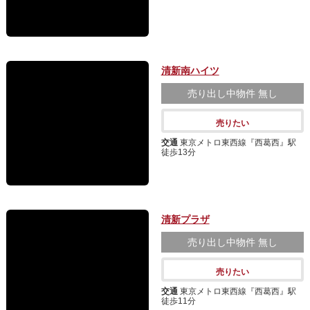
清新南ハイツ
売り出し中物件
無し
売りたい
交通
東京メトロ東西線『西葛西』駅
徒歩13分
清新プラザ
売り出し中物件
無し
売りたい
交通
東京メトロ東西線『西葛西』駅
徒歩11分