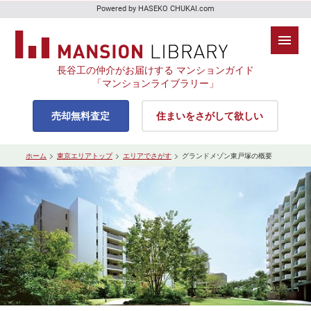
Powered by HASEKO CHUKAI.com
長谷工の仲介がお届けする マンションガイド
「マンションライブラリー」
売却無料査定
住まいをさがして欲しい
ホーム
東京エリアトップ
エリアでさがす
グランドメゾン東戸塚の概要