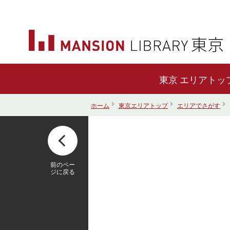
エリアトッ
ホーム
東京エリアトップ
エリアでさがす
前のペー
ジに戻る