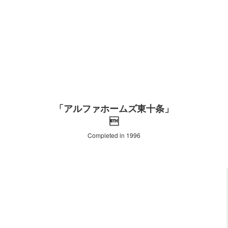
「アルファホームズ東十条」

Completed in 1996