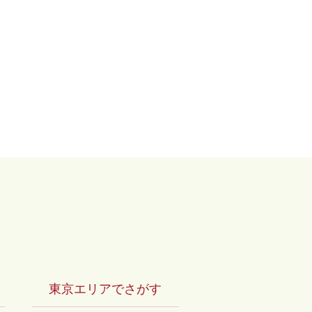
リー by長谷工の仲介
東京エリアでさがす