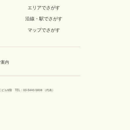
エリアでさがす
沿線・駅でさがす
マップでさがす
ご案内
工芝二ビル5階
TEL：03-5440-5808 （代表）