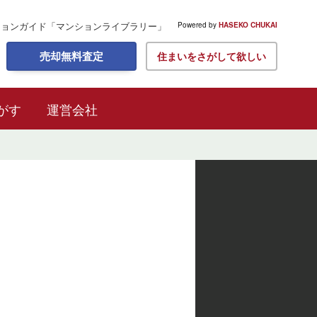
ションガイド
「マンションライブラリー」
Powered by
HASEKO CHUKAI
売却無料査定
住まいをさがして欲しい
がす
運営会社