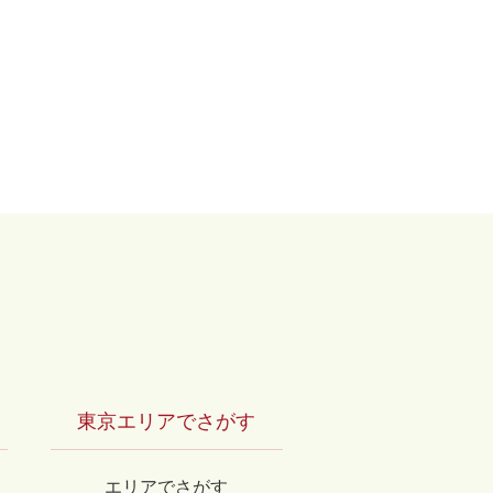
リー by長谷工の仲介
東京エリアでさがす
エリアでさがす