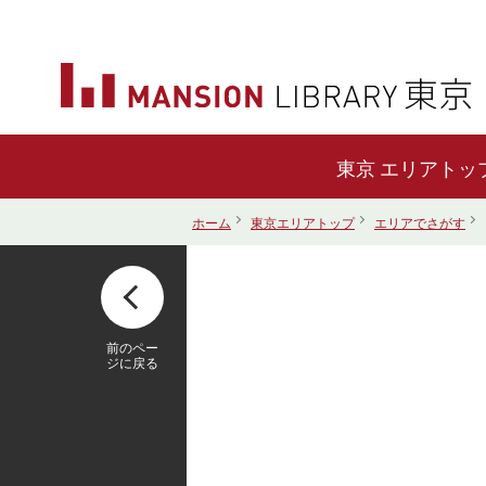
エリアトッ
ホーム
東京エリアトップ
エリアでさがす
前のペー
ジに戻る