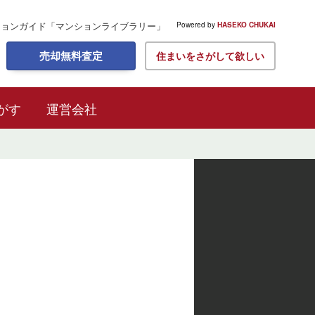
ションガイド
「マンションライブラリー」
Powered by
HASEKO CHUKAI
売却無料査定
住まいをさがして欲しい
がす
運営会社