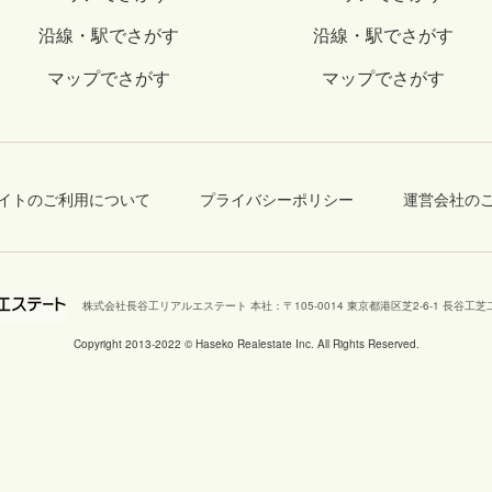
沿線・駅でさがす
沿線・駅でさがす
マップでさがす
マップでさがす
イトのご利用について
プライバシーポリシー
運営会社の
株式会社長谷工リアルエステート 本社
：
〒105-0014 東京都港区芝2-6-1 長谷
Copyright 2013-2022 © Haseko Realestate Inc. All Rights Reserved.