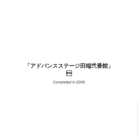
「アドバンスステージ田端弐番館」

Completed in 2006