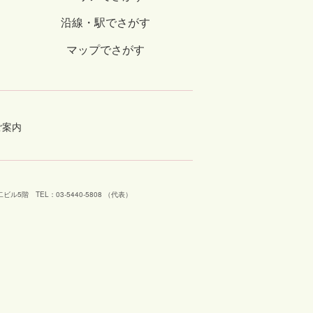
沿線・駅でさがす
マップでさがす
ご案内
工芝二ビル5階
TEL：03-5440-5808 （代表）