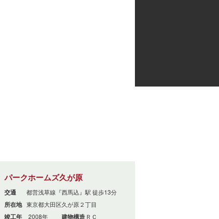
パークホームズ久が原
交通
都営浅草線『西馬込』駅 徒歩13分
所在地
東京都大田区久が原２丁目
竣工年
2008年
建物構造
ＲＣ