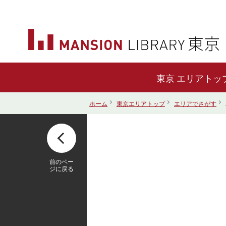
エリアトッ
ホーム
東京エリアトップ
エリアでさがす
前のペー
ジに戻る