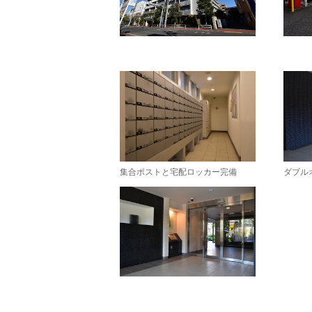
集合ポストと宅配ロッカー完備
ダブル