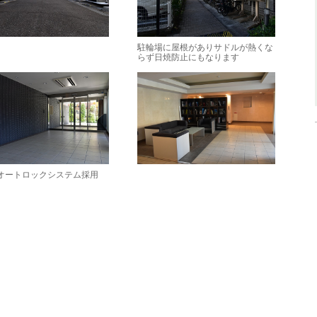
駐輪場に屋根がありサドルが熱くな
らず日焼防止にもなります
オートロックシステム採用