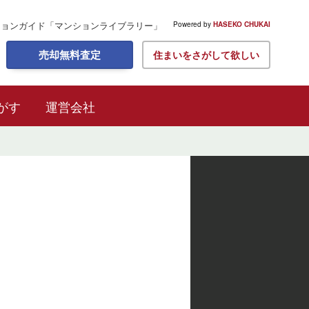
ションガイド
「マンションライブラリー」
Powered by
HASEKO CHUKAI
売却無料査定
住まいをさがして欲しい
がす
運営会社