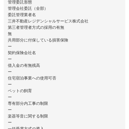
管理委託形態
管理会社委託（全部）
委託管理業者名
三井不動産レジデンシャルサービス株式会社
第三者管理者方式の採用の有無
無
共用部分に付保している損害保険
ー
契約保険会社名
ー
借入金の有無残高
ー
住宅宿泊事業への使用可否
ー
ペットの飼育
ー
専有部分内工事の制限
ー
楽器等音に関する制限
ー
一括受電方式の導入