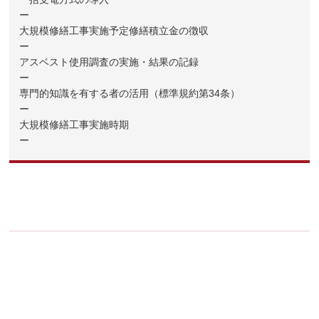
ー
大規模修繕工事実施予定修繕積立金の徴収
ー
アスベスト使用調査の実施・結果の記録
ー
専門的知識を有する者の活用（標準規約第34条）
ー
大規模修繕工事実施時期
ー