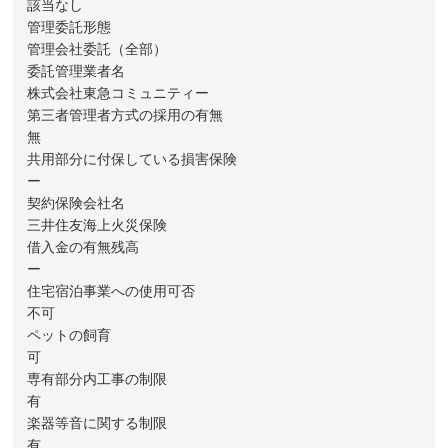
該当なし
管理委託形態
管理会社委託（全部）
委託管理業者名
株式会社東急コミュニティー
第三者管理者方式の採用の有無
無
共用部分に付保している損害保険
ー
契約保険会社名
三井住友海上火災保険
借入金の有無残高
ー
住宅宿泊事業への使用可否
不可
ペットの飼育
可
専有部分内工事の制限
有
楽器等音に関する制限
有