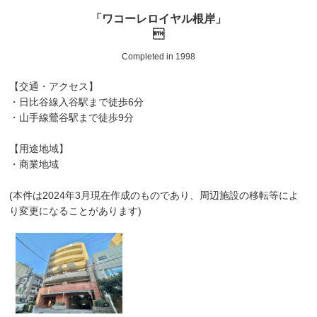
「ワコーレロイヤル根岸」

Completed in 1998
【交通・アクセス】
・日比谷線入谷駅まで徒歩6分
・山手線鶯谷駅まで徒歩9分
【用途地域】
・商業地域
(本件は2024年3月現在作成のものであり、周辺施設の移転等によ
り変更になることがあります)