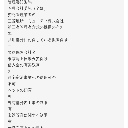
管理委託形態
管理会社委託（全部）
委託管理業者名
三菱地所コミュニティ株式会社
第三者管理者方式の採用の有無
無
共用部分に付保している損害保険
ー
契約保険会社名
東京海上日動火災保険
借入金の有無残高
無
住宅宿泊事業への使用可否
不可
ペットの飼育
可
専有部分内工事の制限
有
楽器等音に関する制限
有
一括受電方式の導入