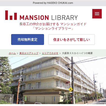
Powered by HASEKO CHUKAI.com
長谷工の仲介がお届けする マンションガイド
「マンションライブラリー」
売却無料査定
住まいをさがして欲しい
ホーム
東京エリアトップ
エリアでさがす
大森第３スカイハイツの概要