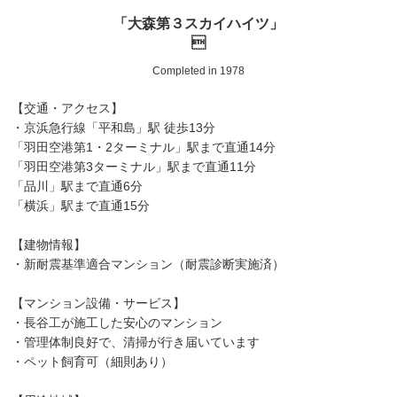
「大森第３スカイハイツ」

Completed in 1978
【交通・アクセス】
・京浜急行線「平和島」駅 徒歩13分
「羽田空港第1・2ターミナル」駅まで直通14分
「羽田空港第3ターミナル」駅まで直通11分
「品川」駅まで直通6分
「横浜」駅まで直通15分
【建物情報】
・新耐震基準適合マンション（耐震診断実施済）
【マンション設備・サービス】
・長谷工が施工した安心のマンション
・管理体制良好で、清掃が行き届いています
・ペット飼育可（細則あり）