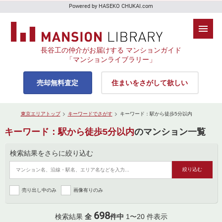
Powered by HASEKO CHUKAI.com
長谷工の仲介がお届けする マンションガイド
「マンションライブラリー」
売却無料査定
住まいをさがして欲しい
東京エリアトップ
キーワードでさがす
キーワード：駅から徒歩5分以内
キーワード：駅から徒歩5分以内
のマンション一覧
検索結果をさらに絞り込む
売り出し中のみ
画像有りのみ
698
検索結果
全
件中
1〜20 件表示